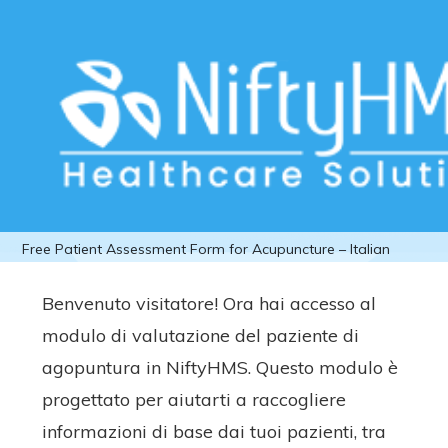
Download Free Patient Assessment
Form for Acupuncture – Italian
Home
>>
Free Downloads
>>
Acupuncture
>> Download
Free Patient Assessment Form for Acupuncture – Italian
Benvenuto visitatore! Ora hai accesso al
modulo di valutazione del paziente di
agopuntura in NiftyHMS. Questo modulo è
progettato per aiutarti a raccogliere
informazioni di base dai tuoi pazienti, tra