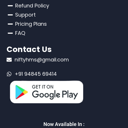
Refund Policy
Support
Pricing Plans
FAQ
Contact Us
niftyhms@gmail.com
+91 94845 69414
Now Available In :