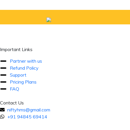
Important Links
Partner with us
Refund Policy
Support
Pricing Plans
FAQ
Contact Us
niftyhms@gmail.com
+91 94845 69414