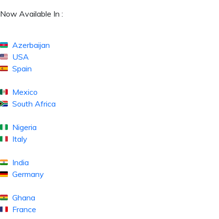
Now Available In :
Azerbaijan
USA
Spain
Mexico
South Africa
Nigeria
Italy
India
Germany
Ghana
France