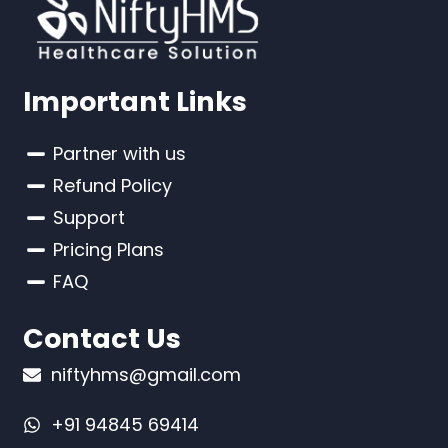
Important Links
Partner with us
Refund Policy
Support
Pricing Plans
FAQ
Contact Us
niftyhms@gmail.com
+91 94845 69414