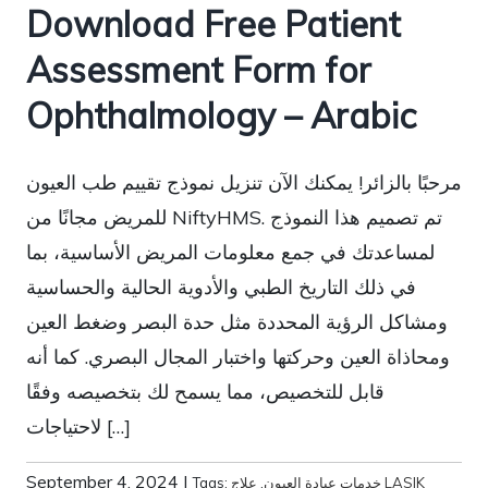
Download Free Patient
Assessment Form for
Ophthalmology – Arabic
مرحبًا بالزائر! يمكنك الآن تنزيل نموذج تقييم طب العيون
للمريض مجانًا من NiftyHMS. تم تصميم هذا النموذج
لمساعدتك في جمع معلومات المريض الأساسية، بما
في ذلك التاريخ الطبي والأدوية الحالية والحساسية
ومشاكل الرؤية المحددة مثل حدة البصر وضغط العين
ومحاذاة العين وحركتها واختبار المجال البصري. كما أنه
قابل للتخصيص، مما يسمح لك بتخصيصه وفقًا
لاحتياجات […]
September 4, 2024
|
خدمات عيادة العيون
,
علاج LASIK
Tags: