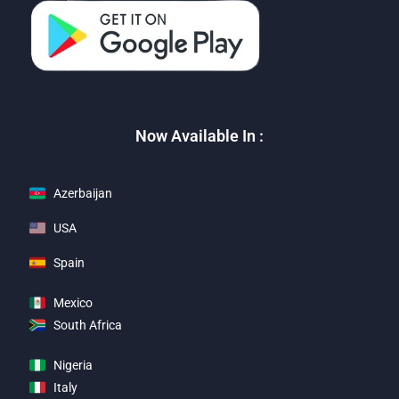
Now Available In :
Azerbaijan
USA
Spain
Mexico
South Africa
Nigeria
Italy