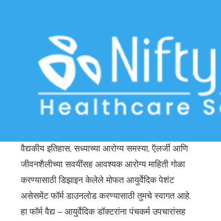
Download Free Patient Assessment
Form for Ayurvedic – Marathi
Home
>>
Free Downloads
>>
Ayurvedic
>> Download Free
Patient Assessment Form for Ayurvedic – Marathi
वैद्यकीय इतिहास, सध्याच्या आरोग्य समस्या, ऍलर्जी आणि
जीवनशैलीच्या सवयींसह आवश्यक आरोग्य माहिती गोळा
करण्यासाठी डिझाइन केलेले मोफत आयुर्वेदिक पेशंट
असेसमेंट फॉर्म डाउनलोड करण्यासाठी तुमचे स्वागत आहे.
हा फॉर्म वैद्य – आयुर्वेदिक डॉक्टरांना पंचकर्म उपचारांसह