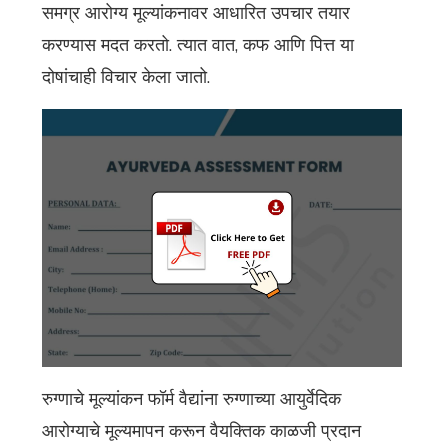
समग्र आरोग्य मूल्यांकनावर आधारित उपचार तयार
करण्यास मदत करतो. त्यात वात, कफ आणि पित्त या
दोषांचाही विचार केला जातो.
रुग्णाचे मूल्यांकन फॉर्म वैद्यांना रुग्णाच्या आयुर्वेदिक
आरोग्याचे मूल्यमापन करून वैयक्तिक काळजी प्रदान