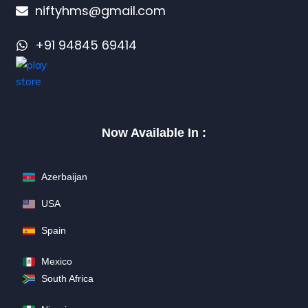
niftyhms@gmail.com
+91 94845 69414
Now Available In :
Azerbaijan
USA
Spain
Mexico
South Africa