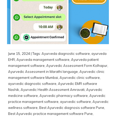
June 15, 2024
| Tags:
Ayurveda diagnostic software
,
ayurveda
EHR
,
Ayurveda management software
,
Ayurveda patient
management software
,
Ayurvedic Assessment Form Kolhapur
,
Ayurvedic Assessment in Marathi language
,
Ayurvedic clinic
management software Mumbai
,
Ayurvedic clinic software
,
ayurvedic diagnostic software
,
Ayurvedic EMR software
Nashik
,
Ayurvedic Health Assessment Amravati
,
Ayurvedic
medicine software
,
Ayurvedic pharmacy software
,
Ayurvedic
practice management software
,
ayurvedic software
,
Ayurvedic
wellness software
,
Best Ayurvedic diagnosis software Pune
,
Best Ayurvedic practice management software Pune
,