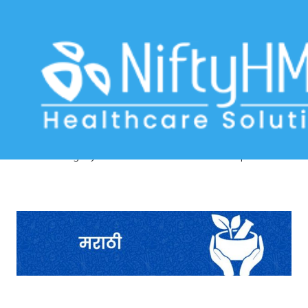
Ayurvedic Assessment Form
Kolhapur
Home
>> Tag: Ayurvedic Assessment Form Kolhapur