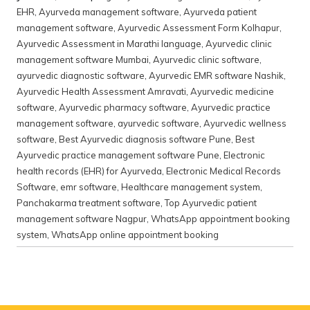
EHR
,
Ayurveda management software
,
Ayurveda patient
management software
,
Ayurvedic Assessment Form Kolhapur
,
Ayurvedic Assessment in Marathi language
,
Ayurvedic clinic
management software Mumbai
,
Ayurvedic clinic software
,
ayurvedic diagnostic software
,
Ayurvedic EMR software Nashik
,
Ayurvedic Health Assessment Amravati
,
Ayurvedic medicine
software
,
Ayurvedic pharmacy software
,
Ayurvedic practice
management software
,
ayurvedic software
,
Ayurvedic wellness
software
,
Best Ayurvedic diagnosis software Pune
,
Best
Ayurvedic practice management software Pune
,
Electronic
health records (EHR) for Ayurveda
,
Electronic Medical Records
Software
,
emr software
,
Healthcare management system
,
Panchakarma treatment software
,
Top Ayurvedic patient
management software Nagpur
,
WhatsApp appointment booking
system
,
WhatsApp online appointment booking