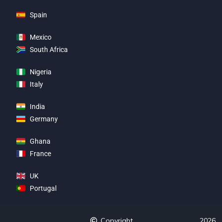
Spain
Mexico
South Africa
Nigeria
Italy
India
Germany
Ghana
France
UK
Portugal
Copyright
2026