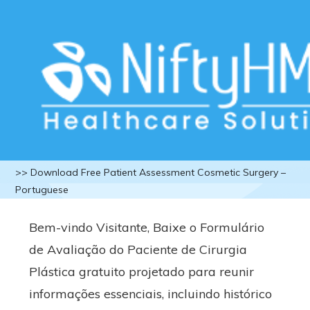
Download Free Patient Assessment
Cosmetic Surgery – Portuguese
Home
>>
Free Downloads
>>
Cosmetic Surgery
>> Download Free Patient Assessment Cosmetic Surgery –
Portuguese
Bem-vindo Visitante, Baixe o Formulário
de Avaliação do Paciente de Cirurgia
Plástica gratuito projetado para reunir
informações essenciais, incluindo histórico