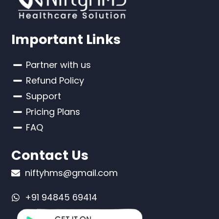
Important Links
Partner with us
Refund Policy
Support
Pricing Plans
FAQ
Contact Us
niftyhms@gmail.com
+91 94845 69414