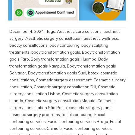
December 4, 2024
| Tags:
Aesthetic care solutions
,
aesthetic
surgery
,
Aesthetic surgery consultation
,
aesthetic wellness
,
beauty consultations
,
body contouring
,
body sculpting
treatments
,
body transformation goals
,
Body transformation
goals Faro
,
Body transformation goals Huambo
,
Body
transformation goals Nampula
,
Body transformation goals
Salvador
,
Body transformation goals Suai
,
botox
,
cosmetic
consultations
,
Cosmetic surgery assessment
,
Cosmetic surgery
consultation
,
Cosmetic surgery consultation Dili
,
Cosmetic
surgery consultation Lisbon
,
Cosmetic surgery consultation
Luanda
,
Cosmetic surgery consultation Maputo
,
Cosmetic
surgery consultation São Paulo
,
cosmetic surgery plans
,
cosmetic surgery programs
,
facial contouring
,
Facial
contouring services
,
Facial contouring services Braga
,
Facial
contouring services Chimoio
,
Facial contouring services