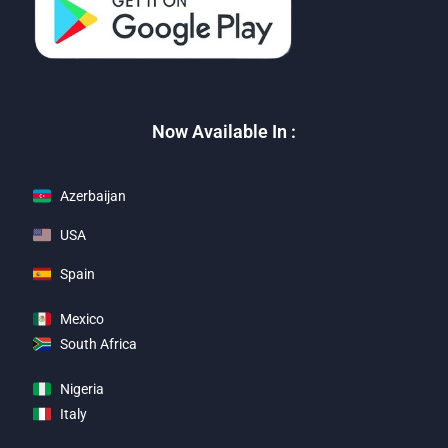
Now Available In :
Azerbaijan
USA
Spain
Mexico
South Africa
Nigeria
Italy