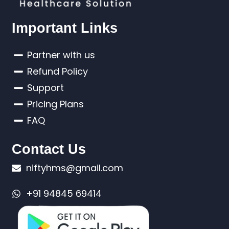
Important Links
Partner with us
Refund Policy
Support
Pricing Plans
FAQ
Contact Us
niftyhms@gmail.com
+91 94845 69414