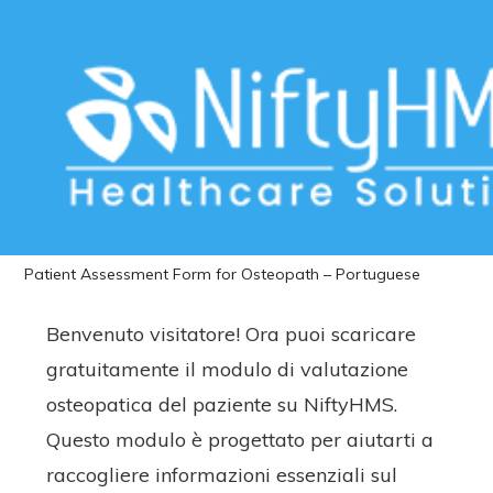
Download Free Patient Assessment
Form for Osteopath – Portuguese
Home
>>
Free Downloads
>>
Osteopath
>> Download Free
Patient Assessment Form for Osteopath – Portuguese
Benvenuto visitatore! Ora puoi scaricare
gratuitamente il modulo di valutazione
osteopatica del paziente su NiftyHMS.
Questo modulo è progettato per aiutarti a
raccogliere informazioni essenziali sul