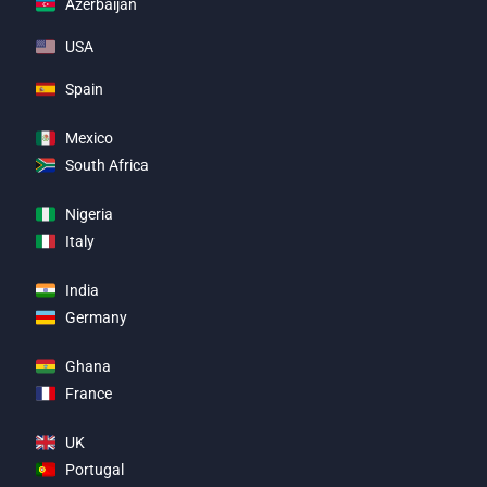
Azerbaijan
USA
Spain
Mexico
South Africa
Nigeria
Italy
India
Germany
Ghana
France
UK
Portugal