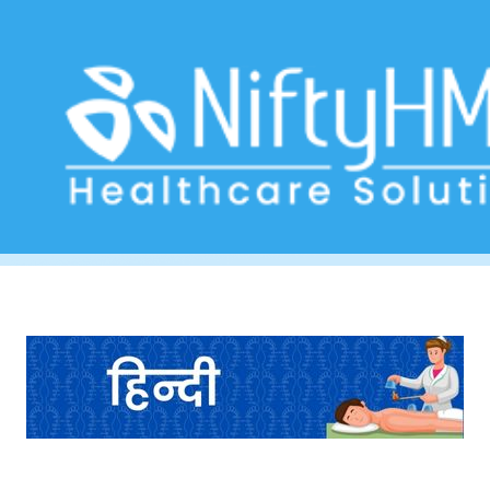
Acupuncture wellness Ahmedabad
Home
>> Tag: Acupuncture wellness Ahmedabad