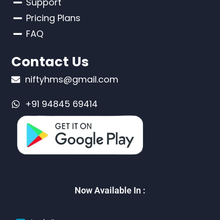
Support
Pricing Plans
FAQ
Contact Us
niftyhms@gmail.com
+91 94845 69414
Now Available In :