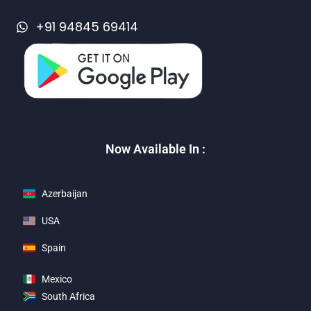
+91 94845 69414
Now Available In :
Azerbaijan
USA
Spain
Mexico
South Africa