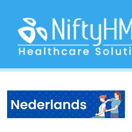
chiropractische behandelcentrum
Home
>> Tag: chiropractische behandelcentrum