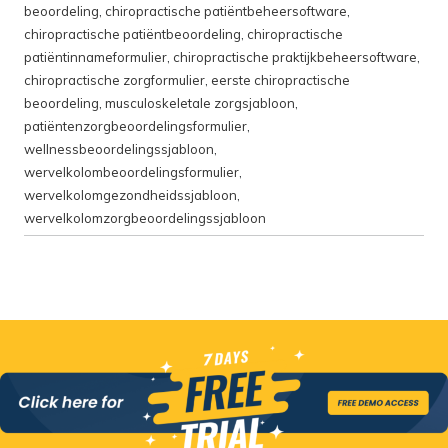
beoordeling
,
chiropractische patiëntbeheersoftware
,
chiropractische patiëntbeoordeling
,
chiropractische
patiëntinnameformulier
,
chiropractische praktijkbeheersoftware
,
chiropractische zorgformulier
,
eerste chiropractische
beoordeling
,
musculoskeletale zorgsjabloon
,
patiëntenzorgbeoordelingsformulier
,
wellnessbeoordelingssjabloon
,
wervelkolombeoordelingsformulier
,
wervelkolomgezondheidssjabloon
,
wervelkolomzorgbeoordelingssjabloon