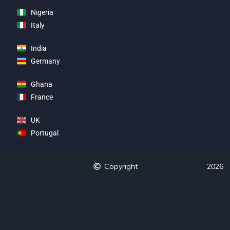
Nigeria
Italy
India
Germany
Ghana
France
UK
Portugal
Copyright
2026