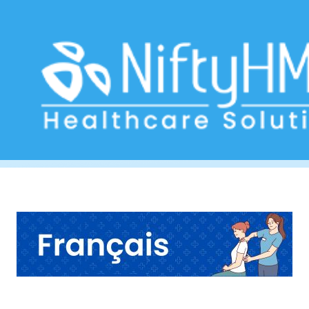
Évaluation clinique chiropratique
Home
>> Tag: Évaluation clinique chiropratique