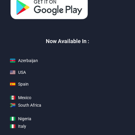
Now Available In :
Azerbaijan
USA
Spain
Mexico
South Africa
Nigeria
Italy