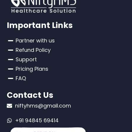
Important Links
Partner with us
Refund Policy
Support
Pricing Plans
FAQ
Contact Us
niftyhms@gmail.com
+91 94845 69414