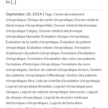
la […]
September 16, 2024
|
Tags:
Centre de traitement
chiropratique
,
Clinique de santé chiropratique
,
Dossier médical
électronique chiropratique Bâle
,
Dossier médical électronique
chiropratique Calgary
,
Dossier médical électronique
chiropratique Marseille
,
Évaluation clinique chiropratique
,
Évaluation de la santé chiropratique
,
Évaluation du patient
chiropratique
,
Évaluation initiale chiropratique
,
Formulaire
d'admission du patient chiropratique
,
Formulaire d'évaluation
chiropratique
,
Formulaire d'évaluation des soins aux patients
,
Formulaire d'historique chiropratique
,
Formulaire de soins
chiropratiques
,
Gestion de cabinet chiropratique Anvers
,
Gestion
des patients chiropratiques Differdange
,
Gestion des patients
chiropratiques Nice
,
Liste de contrôle d'évaluation chiropratique
,
Logiciel chiropratique Bruxelles
,
Logiciel chiropratique pour
cliniques
,
Logiciel de cabinet chiropratique Vancouver
,
Logiciel
de clinique chiropratique
,
Logiciel de dossiers médicaux
électroniques chiropratiques
,
Logiciel de facturation