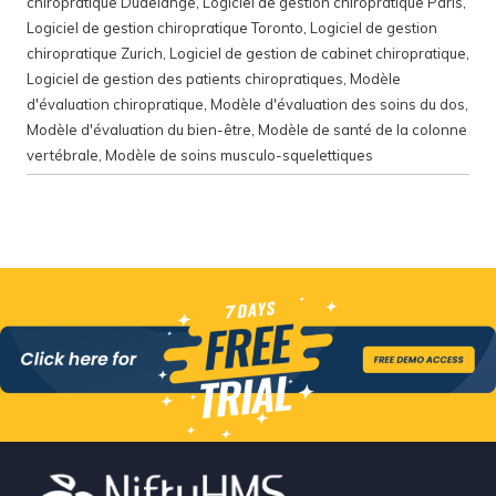
chiropratique Dudelange
,
Logiciel de gestion chiropratique Paris
,
Logiciel de gestion chiropratique Toronto
,
Logiciel de gestion
chiropratique Zurich
,
Logiciel de gestion de cabinet chiropratique
,
Logiciel de gestion des patients chiropratiques
,
Modèle
d'évaluation chiropratique
,
Modèle d'évaluation des soins du dos
,
Modèle d'évaluation du bien-être
,
Modèle de santé de la colonne
vertébrale
,
Modèle de soins musculo-squelettiques