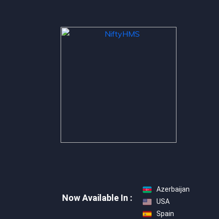
Azerbaijan
Now Available In :
USA
Spain