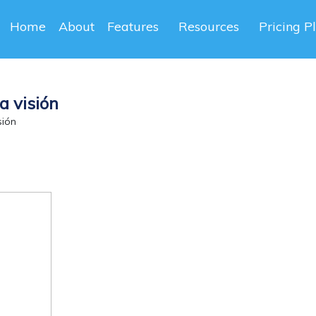
Home
About
Features
Resources
Pricing P
a visión
sión