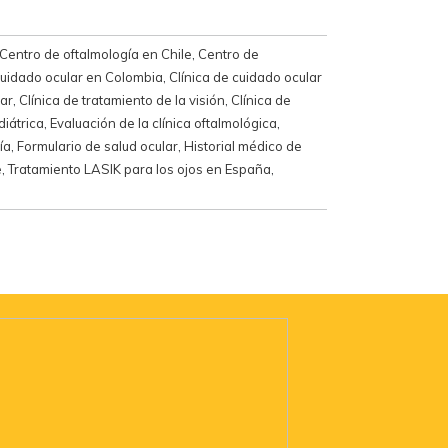
Centro de oftalmología en Chile
,
Centro de
cuidado ocular en Colombia
,
Clínica de cuidado ocular
lar
,
Clínica de tratamiento de la visión
,
Clínica de
diátrica
,
Evaluación de la clínica oftalmológica
,
ía
,
Formulario de salud ocular
,
Historial médico de
e
,
Tratamiento LASIK para los ojos en España
,