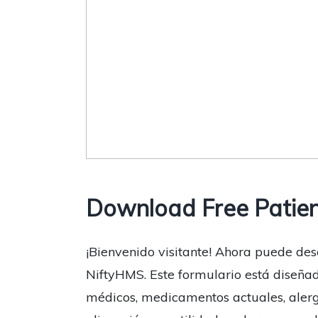
Download Free Patien
¡Bienvenido visitante! Ahora puede des
NiftyHMS. Este formulario está diseñad
médicos, medicamentos actuales, alergi