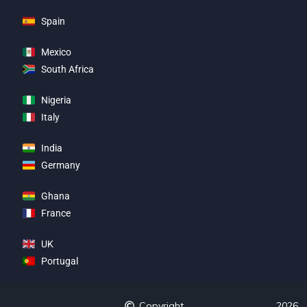
Spain
Mexico
South Africa
Nigeria
Italy
India
Germany
Ghana
France
UK
Portugal
Copyright
2026