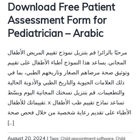
Download Free Patient
Assessment Form for
Pediatrician – Arabic
مرحبًا بالزائر! قم بتنزيل نموذج تقييم المريض الأطفال
المجاني. يساعد هذا النموذج أطباء الأطفال على تقييم
وتوثيق صحة مرضاهم الصغار وتاريخهم الطبي، بما في
ذلك العلامات الحيوية والتاريخ الطبي والأدوية الحالية
والتطعيمات. قم بتنزيل نسختك المجانية اليوم وبسّط
تقييماتك للأطفال. x تساعد نماذج تقييم طب الأطفال
الأطباء على تقديم رعاية شخصية من خلال فحص صحة
[…]
August 20, 2024
|
Tags:
Child appointment software
,
Child