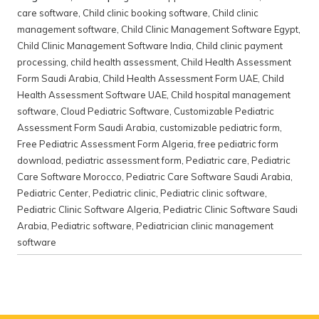
care software
,
Child clinic booking software
,
Child clinic
management software
,
Child Clinic Management Software Egypt
,
Child Clinic Management Software India
,
Child clinic payment
processing
,
child health assessment
,
Child Health Assessment
Form Saudi Arabia
,
Child Health Assessment Form UAE
,
Child
Health Assessment Software UAE
,
Child hospital management
software
,
Cloud Pediatric Software
,
Customizable Pediatric
Assessment Form Saudi Arabia
,
customizable pediatric form
,
Free Pediatric Assessment Form Algeria
,
free pediatric form
download
,
pediatric assessment form
,
Pediatric care
,
Pediatric
Care Software Morocco
,
Pediatric Care Software Saudi Arabia
,
Pediatric Center
,
Pediatric clinic
,
Pediatric clinic software
,
Pediatric Clinic Software Algeria
,
Pediatric Clinic Software Saudi
Arabia
,
Pediatric software
,
Pediatrician clinic management
software