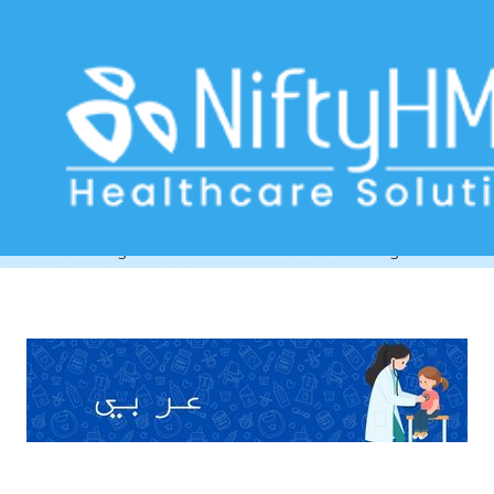
Free Pediatric Assessment Form
Algeria
Home
>> Tag: Free Pediatric Assessment Form Algeria