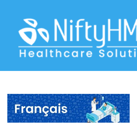
Hepatitis Check Canada
Home
>> Tag: Hepatitis Check Canada