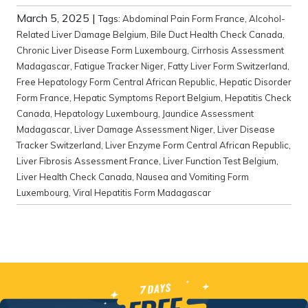
March 5, 2025
|
Tags:
Abdominal Pain Form France
,
Alcohol-
Related Liver Damage Belgium
,
Bile Duct Health Check Canada
,
Chronic Liver Disease Form Luxembourg
,
Cirrhosis Assessment
Madagascar
,
Fatigue Tracker Niger
,
Fatty Liver Form Switzerland
,
Free Hepatology Form Central African Republic
,
Hepatic Disorder
Form France
,
Hepatic Symptoms Report Belgium
,
Hepatitis Check
Canada
,
Hepatology Luxembourg
,
Jaundice Assessment
Madagascar
,
Liver Damage Assessment Niger
,
Liver Disease
Tracker Switzerland
,
Liver Enzyme Form Central African Republic
,
Liver Fibrosis Assessment France
,
Liver Function Test Belgium
,
Liver Health Check Canada
,
Nausea and Vomiting Form
Luxembourg
,
Viral Hepatitis Form Madagascar