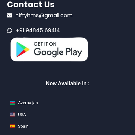
Contact Us
niftyhms@gmail.com
+91 94845 69414
Now Available In :
Azerbaijan
USA
Spain