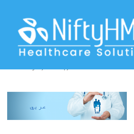
Physical therapy assessment sheet
Morocco
Home
>> Tag: Physical therapy assessment sheet Morocco