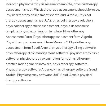
Morocco physiotherapy assessment template
,
physical therapy
assessment sheet
,
Physical therapy assessment sheet Morocco
,
Physical therapy assessment sheet Saudi Arabia
,
Physical
therapy assessment sheet UAE
,
physical therapy evaluation
,
physical therapy patient assessment
,
physio assessment
template
,
physio examination template
,
Physiotherapy
Assessment Form
,
Physiotherapy assessment form Algeria
,
Physiotherapy assessment form Morocco"
,
Physiotherapy
assessment form Saudi Arabia
,
physiotherapy billing software
,
physiotherapy clinic management software
,
physiotherapy clinic
software
,
physiotherapy examination form
,
physiotherapy
practice management software
,
physiotherapy software
,
Physiotherapy software Algeria
,
Physiotherapy software Saudi
Arabia
,
Physiotherapy software UAE
,
Saudi Arabia physical
therapy software