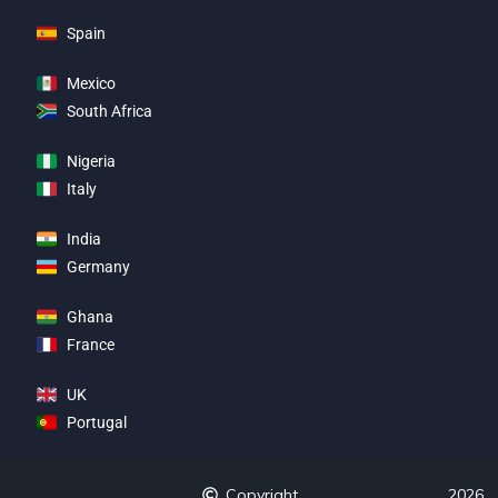
Spain
Mexico
South Africa
Nigeria
Italy
India
Germany
Ghana
France
UK
Portugal
Copyright
2026