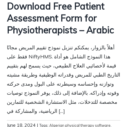
Download Free Patient
Assessment Form for
Physiotherapists – Arabic
أهلاً بالزوار، يمكنكم تنزيل نموذج تقييم المريض مجانًا
فقط على NiftyHMS. هذا النموذج الشامل هو أداة
قيمة لأخصائيي العلاج الطبيعي، حيث يسمح لهم بتقييم
التاريخ الطبي للمريض وقدراته الوظيفية وطريقة مشيته
وتوازنه وإحساسه وسيطرته على البول ومدى حركته
وقوته وإدراكه. بالإضافة إلى ذلك، يوفر النموذج توصيات
مخصصة للتدخلات، مثل الاستشارة الشخصية للتمارين
الرياضية، والمشاركة في […]
June 18, 2024
|
Tags:
Algerian physical therapy software
,