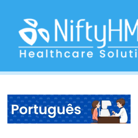
tratamento ocular a laser
Home
>> Tag: tratamento ocular a laser