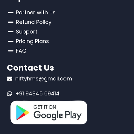
Partner with us
Refund Policy
Support
Pricing Plans
FAQ
Contact Us
niftyhms@gmail.com
+91 94845 69414