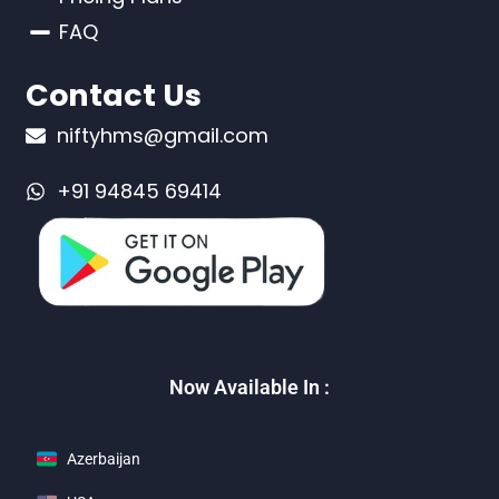
FAQ
Contact Us
niftyhms@gmail.com
+91 94845 69414
Now Available In :
Azerbaijan