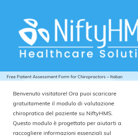
Download Free Patient Assessment
Form for Chiropractors – Italian
Home
>>
Free Downloads
>>
Chiropractors
>> Download
Free Patient Assessment Form for Chiropractors – Italian
Benvenuto visitatore! Ora puoi scaricare
gratuitamente il modulo di valutazione
chiropratica del paziente su NiftyHMS.
Questo modulo è progettato per aiutarti a
raccogliere informazioni essenziali sul