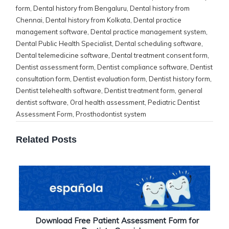
form
,
Dental history from Bengaluru
,
Dental history from
Chennai
,
Dental history from Kolkata
,
Dental practice
management software
,
Dental practice management system
,
Dental Public Health Specialist
,
Dental scheduling software
,
Dental telemedicine software
,
Dental treatment consent form
,
Dentist assessment form
,
Dentist compliance software
,
Dentist
consultation form
,
Dentist evaluation form
,
Dentist history form
,
Dentist telehealth software
,
Dentist treatment form
,
general
dentist software
,
Oral health assessment
,
Pediatric Dentist
Assessment Form
,
Prosthodontist system
Related Posts
Download Free Patient Assessment Form for