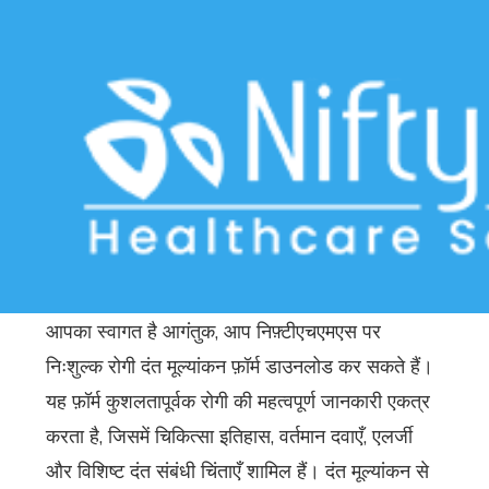
Download Free Patient Assessment
Form for Dentist – Hindi
Home
>>
Free Downloads
>>
Dental
>> Download Free
Patient Assessment Form for Dentist – Hindi
आपका स्वागत है आगंतुक, आप निफ़्टीएचएमएस पर
निःशुल्क रोगी दंत मूल्यांकन फ़ॉर्म डाउनलोड कर सकते हैं।
यह फ़ॉर्म कुशलतापूर्वक रोगी की महत्वपूर्ण जानकारी एकत्र
करता है, जिसमें चिकित्सा इतिहास, वर्तमान दवाएँ, एलर्जी
और विशिष्ट दंत संबंधी चिंताएँ शामिल हैं। दंत मूल्यांकन से