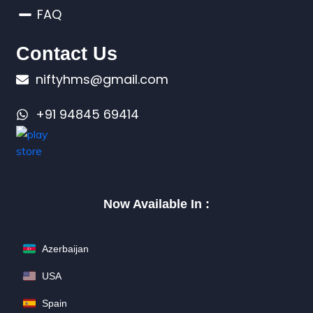
FAQ
Contact Us
niftyhms@gmail.com
+91 94845 69414
Now Available In :
Azerbaijan
USA
Spain