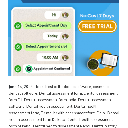
June 15, 2024
| Tags:
best orthodontic software
,
cosmetic
dentist software
,
Dental assessment form
,
Dental assessment
form Fiji
,
Dental assessment form India
,
Dental assessment
software
,
Dental health assessment
,
Dental health
assessment form
,
Dental health assessment form Delhi
,
Dental
health assessment form Kolkata
,
Dental health assessment
form Mumbai
,
Dental health assessment Nepal
,
Dental history