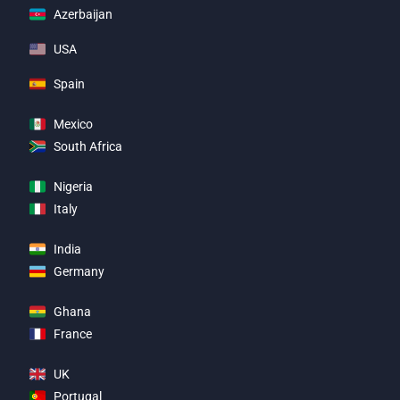
Azerbaijan
USA
Spain
Mexico
South Africa
Nigeria
Italy
India
Germany
Ghana
France
UK
Portugal