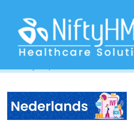
Fertility treatment software in
Namibia
Home
>> Tag: Fertility treatment software in Namibia