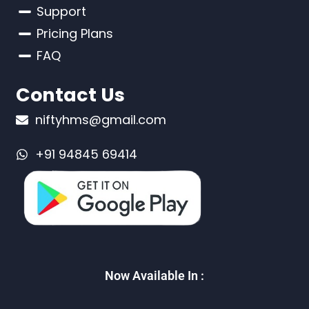
Support
Pricing Plans
FAQ
Contact Us
niftyhms@gmail.com
+91 94845 69414
Now Available In :