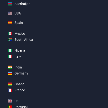
Azerbaijan
USA
Spain
Mexico
South Africa
Nigeria
Italy
India
Germany
Ghana
France
UK
Portugal