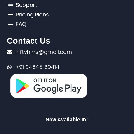
Support
Pricing Plans
FAQ
Contact Us
niftyhms@gmail.com
+91 94845 69414
Now Available In :