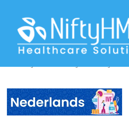
IVF treatment tracking software in
Belgium
Home
>> Tag: IVF treatment tracking software in Belgium