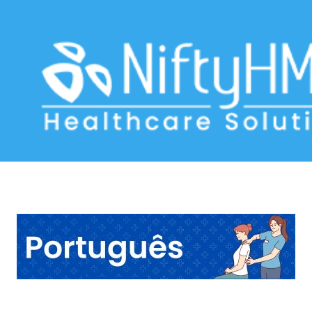
software para clínica de quiropraxia
Home
>> Tag: software para clínica de quiropraxia