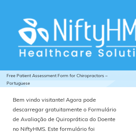
Download Free Patient Assessment
Form for Chiropractors – Portuguese
Home
>>
Free Downloads
>>
Chiropractors
>> Download
Free Patient Assessment Form for Chiropractors –
Portuguese
Bem vindo visitante! Agora pode
descarregar gratuitamente o Formulário
de Avaliação de Quiroprática do Doente
no NiftyHMS. Este formulário foi