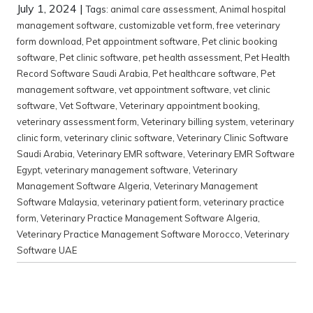
July 1, 2024
|
Tags:
animal care assessment
,
Animal hospital
management software
,
customizable vet form
,
free veterinary
form download
,
Pet appointment software
,
Pet clinic booking
software
,
Pet clinic software
,
pet health assessment
,
Pet Health
Record Software Saudi Arabia
,
Pet healthcare software
,
Pet
management software
,
vet appointment software
,
vet clinic
software
,
Vet Software
,
Veterinary appointment booking
,
veterinary assessment form
,
Veterinary billing system
,
veterinary
clinic form
,
veterinary clinic software
,
Veterinary Clinic Software
Saudi Arabia
,
Veterinary EMR software
,
Veterinary EMR Software
Egypt
,
veterinary management software
,
Veterinary
Management Software Algeria
,
Veterinary Management
Software Malaysia
,
veterinary patient form
,
veterinary practice
form
,
Veterinary Practice Management Software Algeria
,
Veterinary Practice Management Software Morocco
,
Veterinary
Software UAE