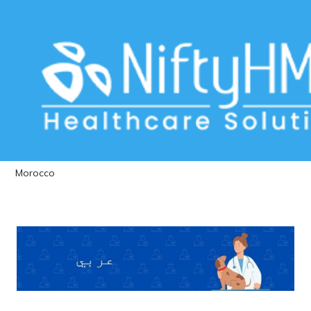
Veterinary Practice Management
Software Morocco
Home
>> Tag: Veterinary Practice Management Software
Morocco