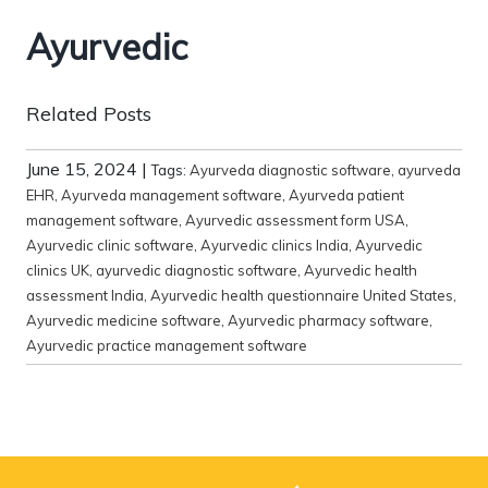
Ayurvedic
Related Posts
June 15, 2024
|
Tags:
Ayurveda diagnostic software
,
ayurveda
EHR
,
Ayurveda management software
,
Ayurveda patient
management software
,
Ayurvedic assessment form USA
,
Ayurvedic clinic software
,
Ayurvedic clinics India
,
Ayurvedic
clinics UK
,
ayurvedic diagnostic software
,
Ayurvedic health
assessment India
,
Ayurvedic health questionnaire United States
,
Ayurvedic medicine software
,
Ayurvedic pharmacy software
,
Ayurvedic practice management software