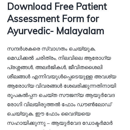
Download Free Patient
Assessment Form for
Ayurvedic- Malayalam
സന്ദർശകരെ സ്വാഗതം ചെയ്യുക,
മെഡിക്കൽ ചരിത്രം, നിലവിലെ ആരോഗ്യ
പ്രശ്നങ്ങൾ, അലർജികൾ, ജീവിതശൈലി
ശീലങ്ങൾ എന്നിവയുൾപ്പെടെയുള്ള അവശ്യ
ആരോഗ്യ വിവരങ്ങൾ ശേഖരിക്കുന്നതിനായി
രൂപകൽപ്പന ചെയ്ത സൗജന്യ ആയുർവേദ
രോഗി വിലയിരുത്തൽ ഫോം ഡൗൺലോഡ്
ചെയ്യുക. ഈ ഫോം വൈദ്യയെ
സഹായിക്കുന്നു – ആയുർവേദ ഡോക്ടർമാർ