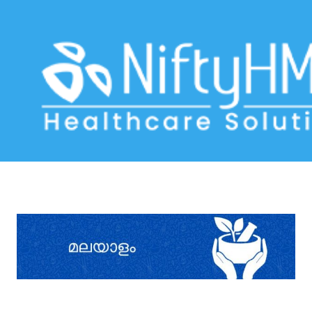
Ayurvedic clinics UK
Home
>> Tag: Ayurvedic clinics UK