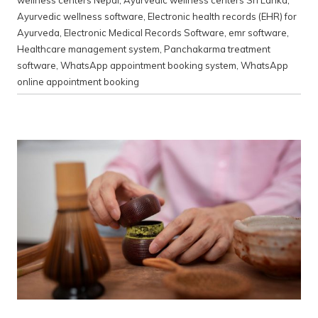
wellness centers Nepal
,
Ayurvedic wellness centers Sri Lanka
,
Ayurvedic wellness software
,
Electronic health records (EHR) for
Ayurveda
,
Electronic Medical Records Software
,
emr software
,
Healthcare management system
,
Panchakarma treatment
software
,
WhatsApp appointment booking system
,
WhatsApp
online appointment booking