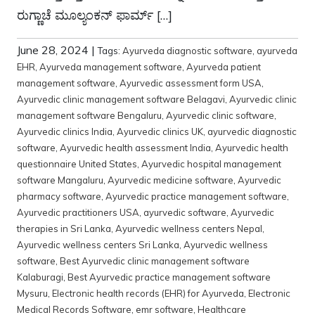
ರುಗ್ಣಾಚೆ ಮೂಲ್ಯಂಕನ್ ಫಾರ್ಮ್ […]
June 28, 2024
|
Tags:
Ayurveda diagnostic software
,
ayurveda
EHR
,
Ayurveda management software
,
Ayurveda patient
management software
,
Ayurvedic assessment form USA
,
Ayurvedic clinic management software Belagavi
,
Ayurvedic clinic
management software Bengaluru
,
Ayurvedic clinic software
,
Ayurvedic clinics India
,
Ayurvedic clinics UK
,
ayurvedic diagnostic
software
,
Ayurvedic health assessment India
,
Ayurvedic health
questionnaire United States
,
Ayurvedic hospital management
software Mangaluru
,
Ayurvedic medicine software
,
Ayurvedic
pharmacy software
,
Ayurvedic practice management software
,
Ayurvedic practitioners USA
,
ayurvedic software
,
Ayurvedic
therapies in Sri Lanka
,
Ayurvedic wellness centers Nepal
,
Ayurvedic wellness centers Sri Lanka
,
Ayurvedic wellness
software
,
Best Ayurvedic clinic management software
Kalaburagi
,
Best Ayurvedic practice management software
Mysuru
,
Electronic health records (EHR) for Ayurveda
,
Electronic
Medical Records Software
,
emr software
,
Healthcare