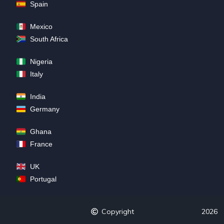
Spain
Mexico
South Africa
Nigeria
Italy
India
Germany
Ghana
France
UK
Portugal
Copyright
2026