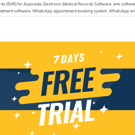
ords (EHR) for Ayurveda
,
Electronic Medical Records Software
,
emr softwa
atment software
,
WhatsApp appointment booking system
,
WhatsApp onl