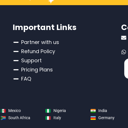
Important Links
C
Partner with us
Refund Policy
Support
Pricing Plans
FAQ
Mexico
Nigeria
India
South Africa
Italy
Germany