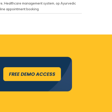
re
,
Healthcare management system
,
op Ayurvedic
ine appointment booking