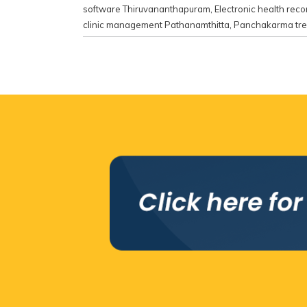
software Thiruvananthapuram
,
Electronic health rec
clinic management Pathanamthitta
,
Panchakarma tre