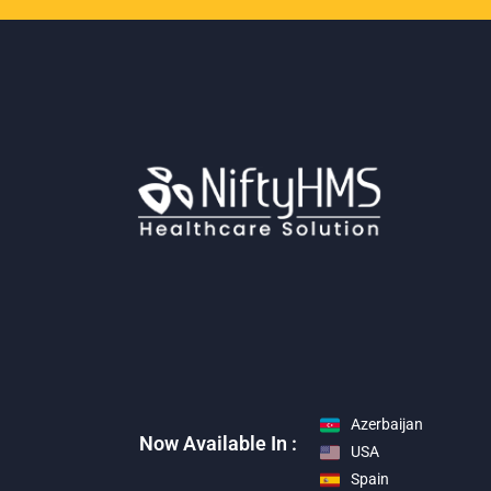
Azerbaijan
Now Available In :
USA
Spain