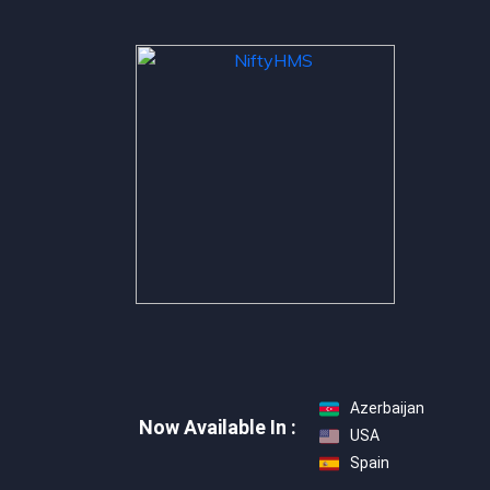
Azerbaijan
Now Available In :
USA
Spain