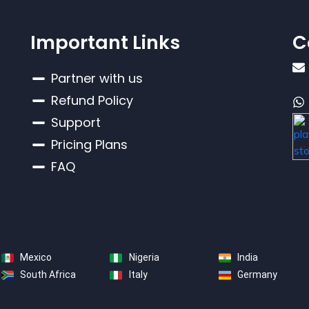
Important Links
C
Partner with us
Refund Policy
Support
Pricing Plans
FAQ
Mexico
Nigeria
India
South Africa
Italy
Germany