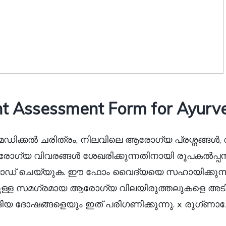
t Assessment Form for Ayurv
ഡിക്കൽ ചരിത്രം, നിലവിലെ ആരോഗ്യ പ്രശ്നങ്ങ
രോഗ്യ വിവരങ്ങൾ ശേഖരിക്കുന്നതിനായി രൂപകൽപ
് ചെയ്യുക. ഈ ഫോം വൈദ്യയെ സഹായിക്കുന്ന
ുള്ള സമഗ്രമായ ആരോഗ്യ വിലയിരുത്തലുകളെ അടിസ
ടങ്ങിയ ദോഷങ്ങളെയും ഇത് പരിഗണിക്കുന്നു. x രുഗ്ണ