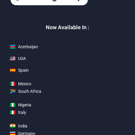
Now Available In :
Azerbaijan
USA
Spain
Mexico
South Africa
Nigeria
Italy
India
Germany