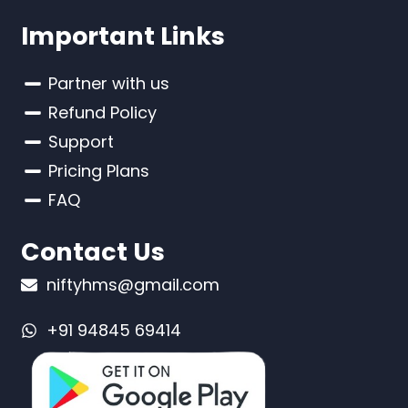
Important Links
Partner with us
Refund Policy
Support
Pricing Plans
FAQ
Contact Us
niftyhms@gmail.com
+91 94845 69414