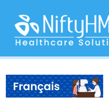
Clinique de chirurgie oculaire
Home
>> Tag: Clinique de chirurgie oculaire