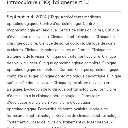
intraoculaire (PIO), l’alignement […]
September 4, 2024
|
Tags:
Antécédents médicaux
ophtalmologiques
,
Centre d'ophtalmologie
,
Centre
d'ophtalmologie en Belgique
,
Centre de soins oculaires
,
Clinique
d'évaluation de la vision
,
Clinique d'ophtalmologie
,
Clinique de
chirurgie oculaire
,
Clinique de santé oculaire
,
Clinique de soins
oculaires
,
Clinique de soins oculaires en France
,
Clinique de
traitement de la vision
,
Clinique de traitement oculaire
,
Clinique
des yeux au laser
,
Clinique ophtalmologique complète
,
Clinique
ophtalmologique complète au Canada
,
Clinique ophtalmologique
complète au Niger
,
Clinique ophtalmologique pédiatrique
,
Clinique
spécialisée dans la vision
,
Clinique spécialisée en vision en
Belgique
,
Évaluation de la clinique ophtalmologique
,
Formulaire
d'admission à la clinique ophtalmologique
,
Formulaire
d'évaluation de la vision
,
Formulaire d'évaluation
ophtalmologique
,
Formulaire de santé oculaire
,
Modèle de
formulaire d'ophtalmologie
,
Services de clinique d'ophtalmologie
,
Traitement au laser de la vision
,
Traitement au laser des yeux
,