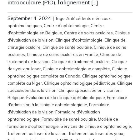
intraoculaire (PIO), l’alignement […]
September 4, 2024
|
Tags:
Antécédents médicaux
ophtalmologiques
,
Centre d'ophtalmologie
,
Centre
d'ophtalmologie en Belgique
,
Centre de soins oculaires
,
Clinique
d'évaluation de la vision
,
Clinique d'ophtalmologie
,
Clinique de
chirurgie oculaire
,
Clinique de santé oculaire
,
Clinique de soins
oculaires
,
Clinique de soins oculaires en France
,
Clinique de
traitement de la vision
,
Clinique de traitement oculaire
,
Clinique
des yeux au laser
,
Clinique ophtalmologique complète
,
Clinique
ophtalmologique complète au Canada
,
Clinique ophtalmologique
complète au Niger
,
Clinique ophtalmologique pédiatrique
,
Clinique
spécialisée dans la vision
,
Clinique spécialisée en vision en
Belgique
,
Évaluation de la clinique ophtalmologique
,
Formulaire
d'admission à la clinique ophtalmologique
,
Formulaire
d'évaluation de la vision
,
Formulaire d'évaluation
ophtalmologique
,
Formulaire de santé oculaire
,
Modèle de
formulaire d'ophtalmologie
,
Services de clinique d'ophtalmologie
,
Traitement au laser de la vision
,
Traitement au laser des yeux
,