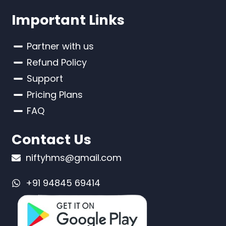
Important Links
Partner with us
Refund Policy
Support
Pricing Plans
FAQ
Contact Us
niftyhms@gmail.com
+91 94845 69414