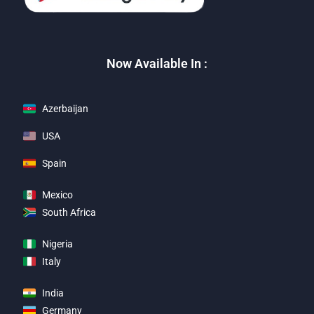
Now Available In :
Azerbaijan
USA
Spain
Mexico
South Africa
Nigeria
Italy
India
Germany