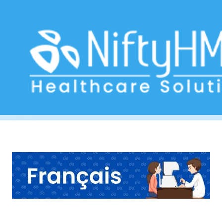
Clinique de traitement oculaire
Home
>> Tag: Clinique de traitement oculaire