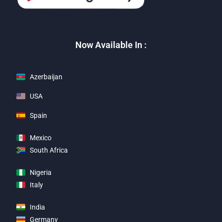
Now Available In :
Azerbaijan
USA
Spain
Mexico
South Africa
Nigeria
Italy
India
Germany