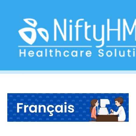
Clinique des yeux au laser
Home
>> Tag: Clinique des yeux au laser