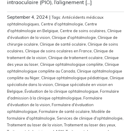
intraoculaire (PIO), l’alignement […]
September 4, 2024
|
Tags:
Antécédents médicaux
ophtalmologiques
,
Centre d'ophtalmologie
,
Centre
d'ophtalmologie en Belgique
,
Centre de soins oculaires
,
Clinique
d'évaluation de la vision
,
Clinique d'ophtalmologie
,
Clinique de
chirurgie oculaire
,
Clinique de santé oculaire
,
Clinique de soins
oculaires
,
Clinique de soins oculaires en France
,
Clinique de
traitement de la vision
,
Clinique de traitement oculaire
,
Clinique
des yeux au laser
,
Clinique ophtalmologique complète
,
Clinique
ophtalmologique complète au Canada
,
Clinique ophtalmologique
complète au Niger
,
Clinique ophtalmologique pédiatrique
,
Clinique
spécialisée dans la vision
,
Clinique spécialisée en vision en
Belgique
,
Évaluation de la clinique ophtalmologique
,
Formulaire
d'admission à la clinique ophtalmologique
,
Formulaire
d'évaluation de la vision
,
Formulaire d'évaluation
ophtalmologique
,
Formulaire de santé oculaire
,
Modèle de
formulaire d'ophtalmologie
,
Services de clinique d'ophtalmologie
,
Traitement au laser de la vision
,
Traitement au laser des yeux
,