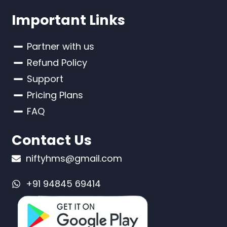
Important Links
Partner with us
Refund Policy
Support
Pricing Plans
FAQ
Contact Us
niftyhms@gmail.com
+91 94845 69414