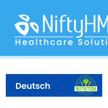
Diet Plan Düsseldorf
Home
>> Tag: Diet Plan Düsseldorf