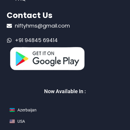
Contact Us
niftyhms@gmail.com
+91 94845 69414
Now Available In :
Azerbaijan
USA