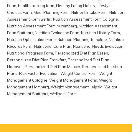
Form
,
health tracking form
,
Healthy Eating Habits
,
Lifestyle
Choices Form
,
Meal Planning Form
,
Nutrient Intake Form
,
Nutrition
Assessment Form Berlin
,
Nutrition Assessment Form Cologne
,
Nutrition Assessment Form Nuremberg
,
Nutrition Assessment
Form Stuttgart
,
Nutrition Evaluation Form
,
Nutrition History Form
,
Nutrition Optimization Form
,
Nutrition Planning Template
,
Nutrition
Records Form
,
Nutritional Care Plan
,
Nutritional Needs Evaluation
,
Nutritional Progress Form
,
Personalized Diet Plan Essen
,
Personalized Diet Plan Frankfurt
,
Personalized Diet Plan
Hanover
,
Personalized Diet Plan Munich
,
Personalized Nutrition
Plans
,
Risk Factor Evaluation
,
Weight Control Form
,
Weight
Management Cologne
,
Weight Management Form
,
Weight
Management Hamburg
,
Weight Management Leipzig
,
Weight
Management Stuttgart
,
Wellness Form